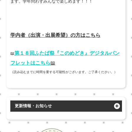
ます。学年問わずみんなで楽しめます！！！
学内者（出演・出展希望）の方はこちら
第１８回ふたば祭『このめどき』デジタルパン
📖
フレットはこちら
📖
（読み込むまでに時間を要する可能性がございます。ご了承ください。）
更新情報・お知らせ