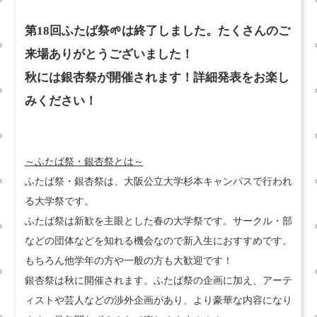
第18回ふたば祭🌱は終了しました。たくさんのご
来場ありがとうございました！
秋には銀杏祭が開催されます！詳細発表をお楽し
みください！
～ふたば祭・銀杏祭とは～
ふたば祭・銀杏祭は、大阪公立大学杉本キャンパスで行われ
る大学祭です。
ふたば祭は新歓を主眼とした春の大学祭です。サークル・部
などの団体などを知れる機会なので新入生におすすめです。
もちろん他学年の方や一般の方も大歓迎です！
銀杏祭は秋に開催されます。ふたば祭の企画に加え、アーテ
ィストや芸人などの渉外企画があり、より豪華な内容になり