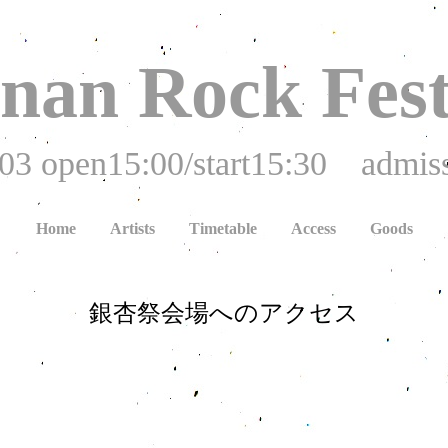
nan Rock Fest
03 open15:00/start15:30 admiss
Home
Artists
Timetable
Access
Goods
銀杏祭会場へのアクセス